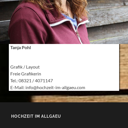
Tanja Pohl
Grafik / Layout
Freie Grafikerin
Tel.: 08321 / 4071147
E-Mail: info@hochzeit-im-allgaeu.com
HOCHZEIT IM ALLGAEU