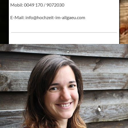
Mobil: 0049 170 / 9072030
E-Mail: info@hochzeit-im-allgaeu.com