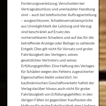
Forderungsverletzung, Verschulden bei
Vertragsabschluss und unerlaubter Handlung
sind – auch bei telefonischer Auftragserteilung
– ausgeschlossen. Schadensersatzansprüche
aus Unmöglichkeit der Leistung und Verzug
sind beschränkt auf Ersatz des
vorhersehbaren Schadens und auf das für die
betreffende Anzeige oder Beilage zu zahlende
Entgelt. Dies gilt nicht für Vorsatz und grobe
Fahrlässigkeit des Verlegers, seines
gesetzlichen Vertreters und seines
Erfüllungsgehilfen. Eine Haftung des Verlages
für Schäden wegen des Fehlens zugesicherter
Eigenschaften bleibt unberührt. Im
kaufmännischen Geschäftsverkehr haftet der
Verlag darüber hinaus auch nicht für grobe
Fahrlässigkeit von Erfüllungsgehilfen; in den
übrigen Fällen ist gegenüber Kaufleuten die
Haftung für grobe Fahrlässigkeit dem Umfang