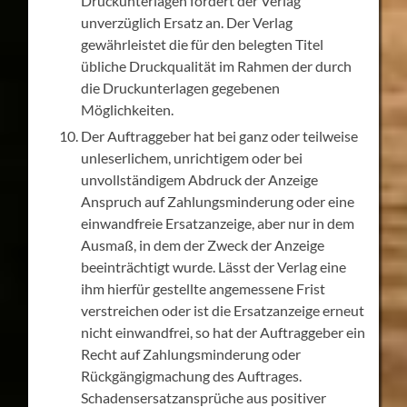
Druckunterlagen fordert der Verlag
unverzüglich Ersatz an. Der Verlag
gewährleistet die für den belegten Titel
übliche Druckqualität im Rahmen der durch
die Druckunterlagen gegebenen
Möglichkeiten.
Der Auftraggeber hat bei ganz oder teilweise
unleserlichem, unrichtigem oder bei
unvollständigem Abdruck der Anzeige
Anspruch auf Zahlungsminderung oder eine
einwandfreie Ersatzanzeige, aber nur in dem
Ausmaß, in dem der Zweck der Anzeige
beeinträchtigt wurde. Lässt der Verlag eine
ihm hierfür gestellte angemessene Frist
verstreichen oder ist die Ersatzanzeige erneut
nicht einwandfrei, so hat der Auftraggeber ein
Recht auf Zahlungsminderung oder
Rückgängigmachung des Auftrages.
Schadensersatzansprüche aus positiver